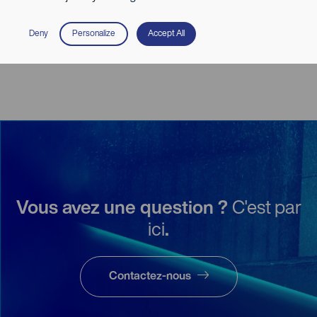
Deny
Personalize
Accept All
Vous avez une question ?
C'est par
ici
.
Contactez-nous