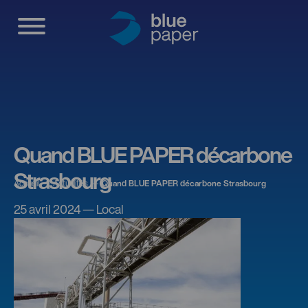
Quand BLUE PAPER décarbone
Strasbourg
Accueil
Actualités
Quand BLUE PAPER décarbone Strasbourg
25 avril 2024 — Local