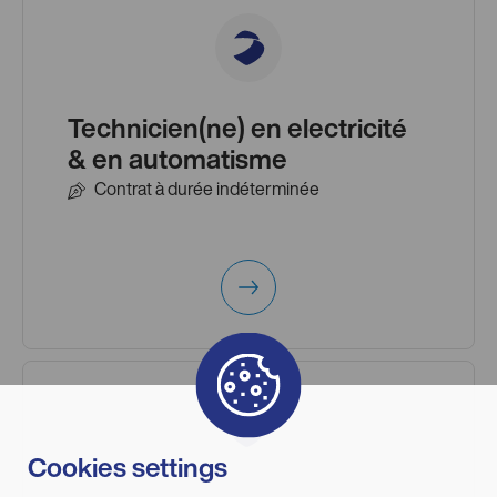
Technicien(ne) en electricité
& en automatisme
Contrat à durée indéterminée
Cookies settings