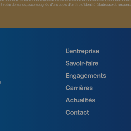
nt votre demande, accompagnée d'une copie d'un titre d'identité, à l'adresse du responsa
L’entreprise
Savoir‑faire
Engagements
u
Carrières
Actualités
Contact