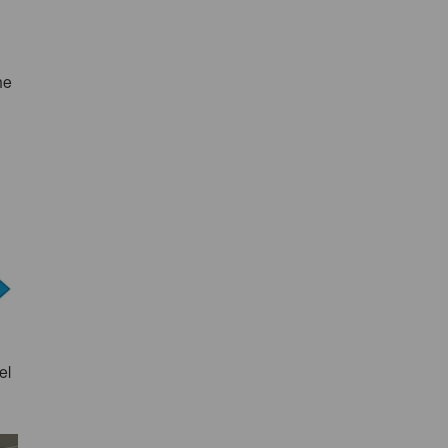
ne
el