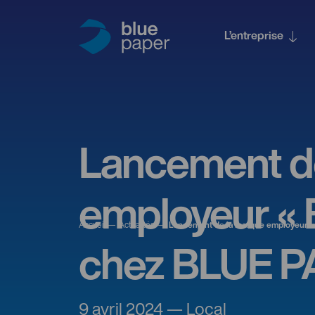
L’entreprise
Lancement d
employeur « 
Accueil
Actualités
Lancement de la marque employeur «
chez BLUE 
9 avril 2024 — Local