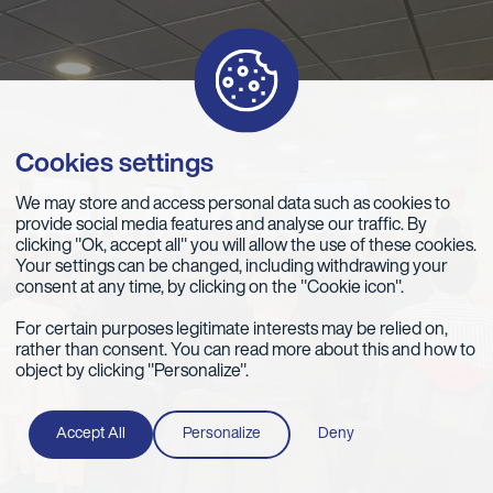
Cookies settings
We may store and access personal data such as cookies to
provide social media features and analyse our traffic. By
clicking "Ok, accept all" you will allow the use of these cookies.
Your settings can be changed, including withdrawing your
consent at any time, by clicking on the "Cookie icon".
For certain purposes legitimate interests may be relied on,
rather than consent. You can read more about this and how to
object by clicking "Personalize".
Accept All
Personalize
Deny