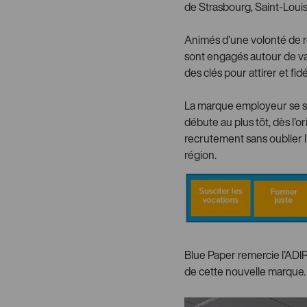
de Strasbourg, Saint-Louis
Animés d’une volonté de rep
sont engagés autour de vale
des clés pour attirer et fidé
La marque employeur se st
débute au plus tôt, dès l’o
recrutement sans oublier l’
région.
Blue Paper remercie l’ADIR
de cette nouvelle marque.