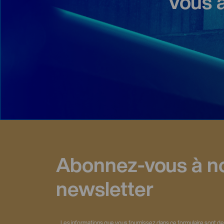
Vous 
Abonnez-vous à n
newsletter
Les informations que vous fournissez dans ce formulaire sont de