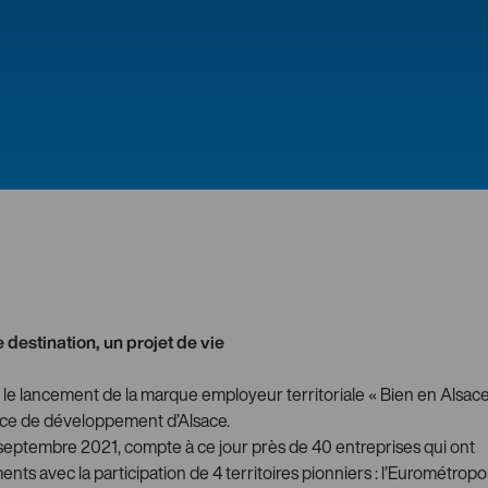
 destination, un projet de vie
eu le lancement de la marque employeur territoriale « Bien en Alsace
nce de développement d’Alsace.
 septembre 2021, compte à ce jour près de 40 entreprises qui ont
nts avec la participation de 4 territoires pionniers : l’Eurométropo