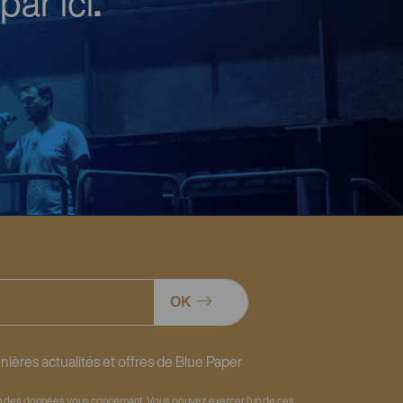
par ici
.
OK
nières actualités et offres de Blue Paper
ion des données vous concernant. Vous pouvez exercer l'un de ces