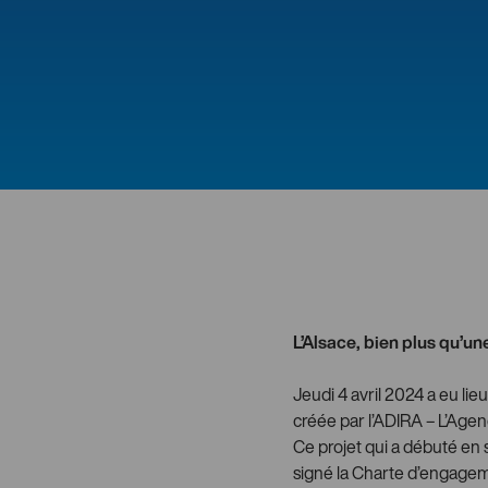
L’Alsace, bien plus qu’une
Jeudi 4 avril 2024 a eu li
créée par l’ADIRA – L’Age
Ce projet qui a débuté en
signé la Charte d’engageme