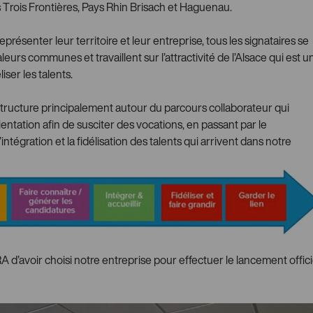
 Trois Frontières, Pays Rhin Brisach et Haguenau.
résenter leur territoire et leur entreprise, tous les signataires se
urs communes et travaillent sur l’attractivité de l’Alsace qui est u
liser les talents.
ructure principalement autour du parcours collaborateur qui
rientation afin de susciter des vocations, en passant par le
intégration et la fidélisation des talents qui arrivent dans notre
A d’avoir choisi notre entreprise pour effectuer le lancement offici