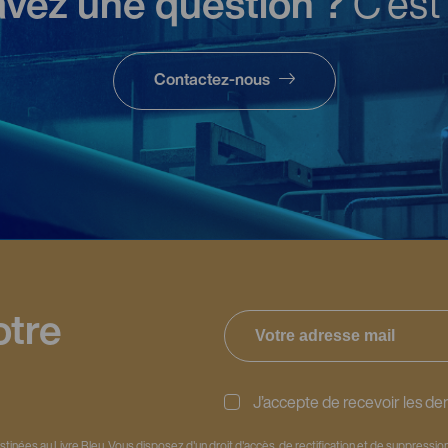
avez une question ?
C'est 
Contactez-nous
otre
J’accepte de recevoir les der
stinées au Livre Bleu. Vous disposez d'un droit d'accès, de rectification et de suppress