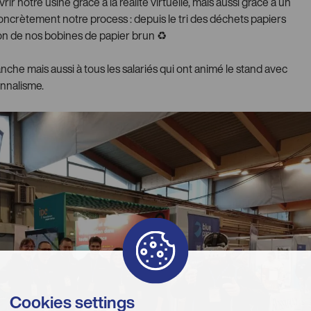
ir notre usine grâce à la réalité virtuelle, mais aussi grâce à un
 concrètement notre process : depuis le tri des déchets papiers
tion de nos bobines de papier brun ♻
nche mais aussi à tous les salariés qui ont animé le stand avec
nnalisme.
Cookies settings