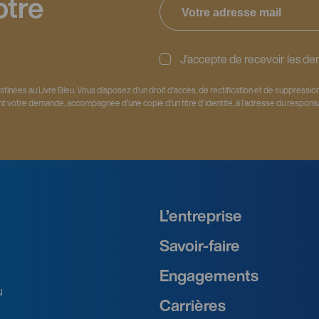
otre
J’accepte de recevoir les der
stinées au Livre Bleu. Vous disposez d'un droit d'accès, de rectification et de suppress
nt votre demande, accompagnée d'une copie d'un titre d'identité, à l'adresse du responsa
L’entreprise
Savoir‑faire
Engagements
u
Carrières