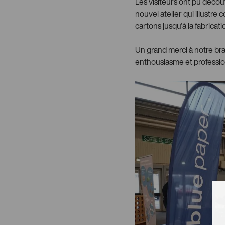
Les visiteurs ont pu découvr
nouvel atelier qui illustre
cartons jusqu’à la fabrica
Un grand merci à notre bra
enthousiasme et professio