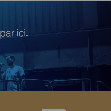
par ici
.