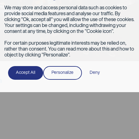
We may store and access personal data such as cookies to
provide social media features and analyse our traffic. By
clicking "Ok, accept all" you will allow the use of these cookies.
Your settings can be changed, including withdrawing your
consent at any time, by clicking on the "Cookie icon".
For certain purposes legitimate interests may be relied on,
rather than consent. You can read more about this and how to
object by clicking "Personalize".
Accept All
Personalize
Deny