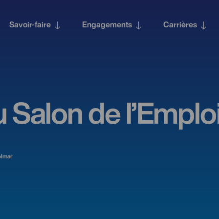
Savoir‑faire
Engagements
Carrières
 Salon de l’Emplo
olmar