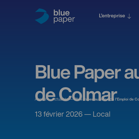
L’entreprise
Blue Paper au
de Colmar
Accueil
Actualités
Blue Paper au Salon de l’Emploi de C
13 février 2026 — Local