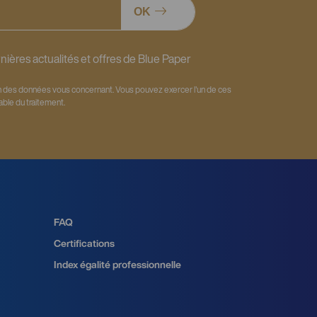
OK
nières actualités et offres de Blue Paper
ion des données vous concernant. Vous pouvez exercer l'un de ces
ble du traitement.
FAQ
Certifications
Index égalité professionnelle