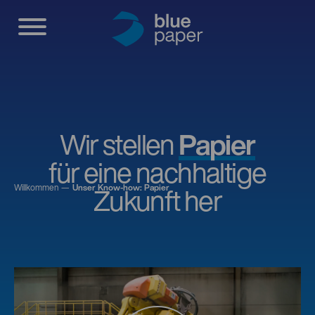
Wir stellen
Papier
für eine nachhaltige
Willkommen
Unser Know-how: Papier
Zukunft her