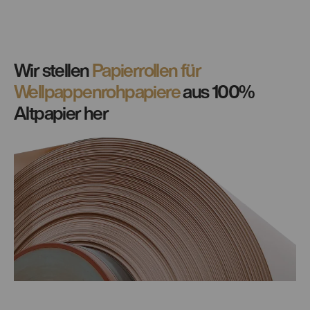
Wir stellen
Papierrollen für
Wellpappenrohpapiere
aus 100%
Altpapier her