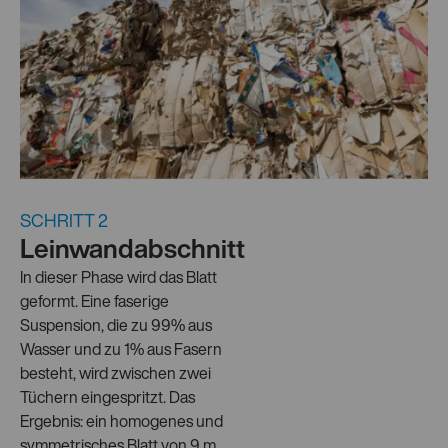
SCHRITT 2
Leinwandabschnitt
In dieser Phase wird das Blatt
geformt. Eine faserige
Suspension, die zu 99% aus
Wasser und zu 1% aus Fasern
besteht, wird zwischen zwei
Tüchern eingespritzt. Das
Ergebnis: ein homogenes und
symmetrisches Blatt von 9 m