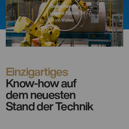
Besuchen Sie
unsere Fabrik
im Video
Einzigartiges
Know-how auf
dem neuesten
Stand der Technik