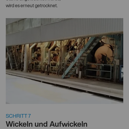
wird es erneut getrocknet.
SCHRITT 7
Wickeln und Aufwickeln