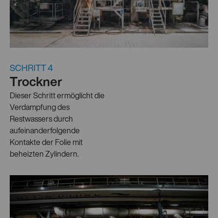
SCHRITT 4
Trockner
Dieser Schritt ermöglicht die
Verdampfung des
Restwassers durch
aufeinanderfolgende
Kontakte der Folie mit
beheizten Zylindern.