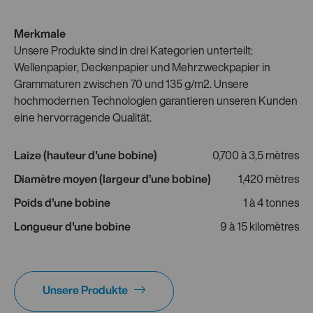
Merkmale
Unsere Produkte sind in drei Kategorien unterteilt:
Wellenpapier, Deckenpapier und Mehrzweckpapier in
Grammaturen zwischen 70 und 135 g/m2. Unsere
hochmodernen Technologien garantieren unseren Kunden
eine hervorragende Qualität.
Laize (hauteur d'une bobine)
0,700 à 3,5 mètres
Diamètre moyen (largeur d’une bobine)
1,420 mètres
Poids d’une bobine
1 à 4 tonnes
Longueur d'une bobine
9 à 15 kilomètres
Unsere Produkte