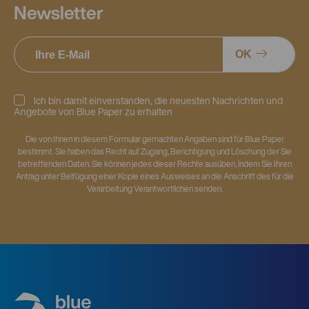
Newsletter
OK
Ich bin damit einverstanden, die neuesten Nachrichten und
Angebote von Blue Paper zu erhalten
Die von Ihnen in diesem Formular gemachten Angaben sind für Blue Paper
bestimmt. Sie haben das Recht auf Zugang, Berichtigung und Löschung der Sie
betreffenden Daten. Sie können jedes dieser Rechte ausüben, indem Sie Ihren
Antrag unter Beifügung einer Kopie eines Ausweises an die Anschrift des für die
Verarbeitung Verantwortlichen senden.