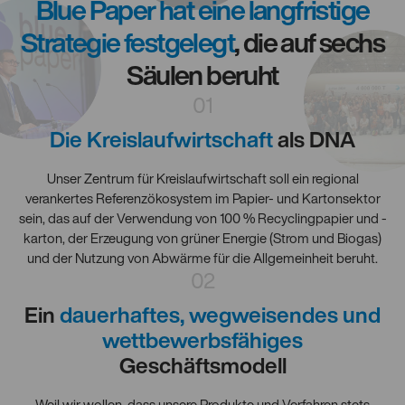
Blue Paper hat eine langfristige
Strategie festgelegt
, die auf sechs
Säulen beruht
01
Die Kreislaufwirtschaft
als DNA
Unser Zentrum für Kreislaufwirtschaft soll ein regional
verankertes Referenzökosystem im Papier- und Kartonsektor
sein, das auf der Verwendung von 100 % Recyclingpapier und -
karton, der Erzeugung von grüner Energie (Strom und Biogas)
und der Nutzung von Abwärme für die Allgemeinheit beruht.
02
Ein
dauerhaftes, wegweisendes und
wettbewerbsfähiges
Geschäftsmodell