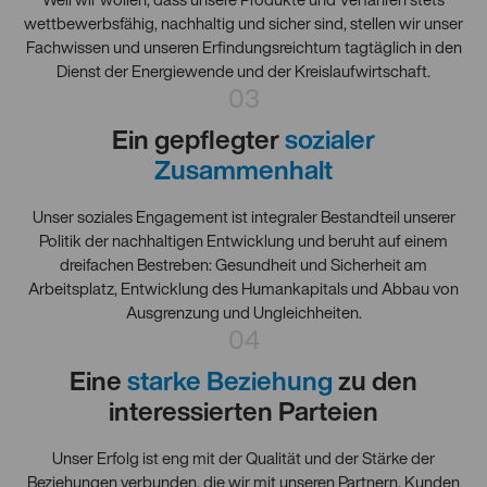
Weil wir wollen, dass unsere Produkte und Verfahren stets
wettbewerbsfähig, nachhaltig und sicher sind, stellen wir unser
Fachwissen und unseren Erfindungsreichtum tagtäglich in den
Dienst der Energiewende und der Kreislaufwirtschaft.
03
Ein gepflegter
sozialer
Zusammenhalt
Unser soziales Engagement ist integraler Bestandteil unserer
Politik der nachhaltigen Entwicklung und beruht auf einem
dreifachen Bestreben: Gesundheit und Sicherheit am
Arbeitsplatz, Entwicklung des Humankapitals und Abbau von
Ausgrenzung und Ungleichheiten.
04
Eine
starke Beziehung
zu den
interessierten Parteien
Unser Erfolg ist eng mit der Qualität und der Stärke der
Beziehungen verbunden, die wir mit unseren Partnern, Kunden