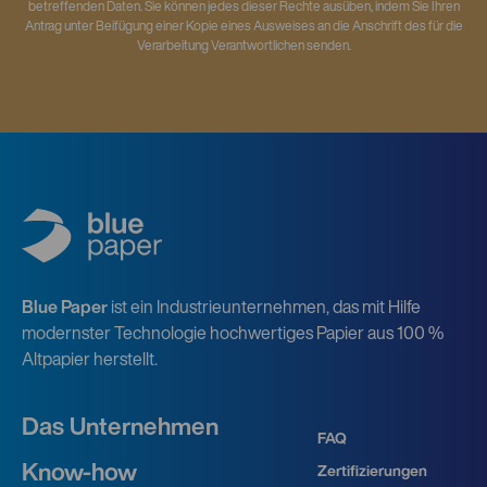
betreffenden Daten. Sie können jedes dieser Rechte ausüben, indem Sie Ihren
Antrag unter Beifügung einer Kopie eines Ausweises an die Anschrift des für die
Verarbeitung Verantwortlichen senden.
Blue Paper
ist ein Industrieunternehmen, das mit Hilfe
modernster Technologie hochwertiges Papier aus 100 %
Altpapier herstellt.
Das Unternehmen
FAQ
Know-how
Zertifizierungen