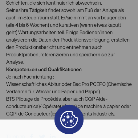
Schichten, die sich kontinuierlich abwechseln.
Seine/ihre Tätigkeit findet sowohl am Fuß der Anlage als
auch im Steuerraum statt. Er/sie nimmt an vorbeugenden
(alle 4 bis 6 Wochen) und kurativen (wenn etwas kaputt
geht) Wartungsarbeiten teil. Einige Bediener/innen
analysieren die Daten der Produktionsverfolgung, erstellen
den Produktionsbericht und entnehmen auch
Produktproben, referenzieren und speichern sie zur
Analyse.
Kompetenzen und Qualifikationen
Je nach Fachrichtung :
Wissenschaftliches Abitur oder Bac Pro PCEPC (Chemische
Verfahren für Wasser und Papier und Pappe).
BTS Pilotage de Procédés, aber auch CQP Aide-
conducteur(ice)/ Opérateur(trice) de machine à papier oder
CQPI de Conducteur(ice) d’Équipements Industriels.
Teilen an