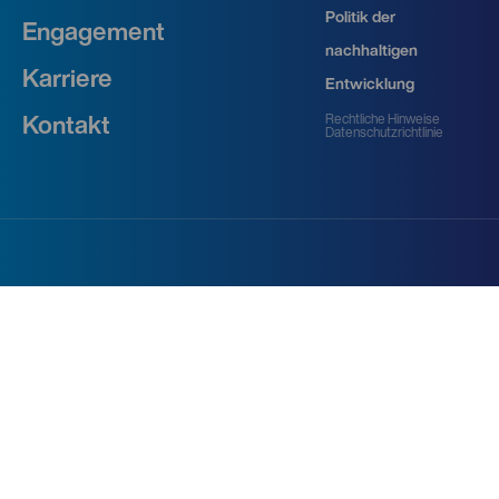
Politik der
Engagement
nachhaltigen
Karriere
Entwicklung
Rechtliche Hinweise
Kontakt
Datenschutzrichtlinie