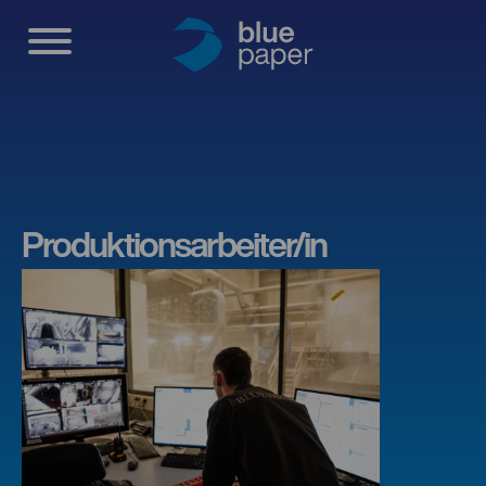
Produktionsarbeiter/in
Willkommen
Handel
Produktionsarbeiter/in