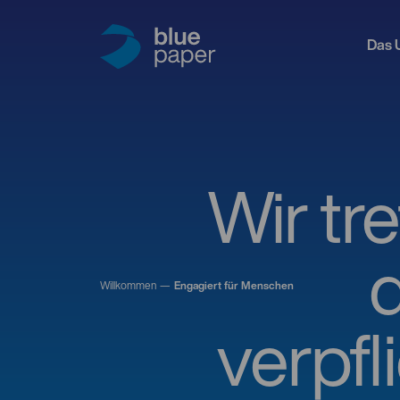
Das 
Wir tre
Willkommen
Engagiert für Menschen
verpfl