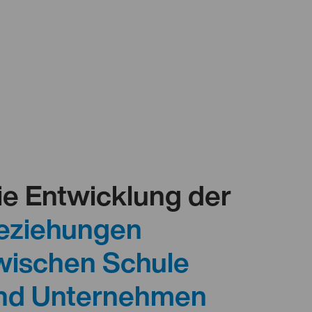
ie Entwicklung der
eziehungen
wischen Schule
nd Unternehmen