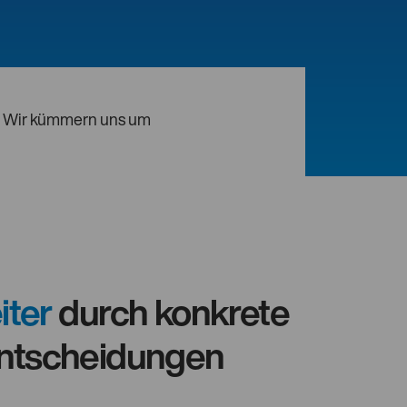
Wir kümmern uns um
iter
durch konkrete
ntscheidungen