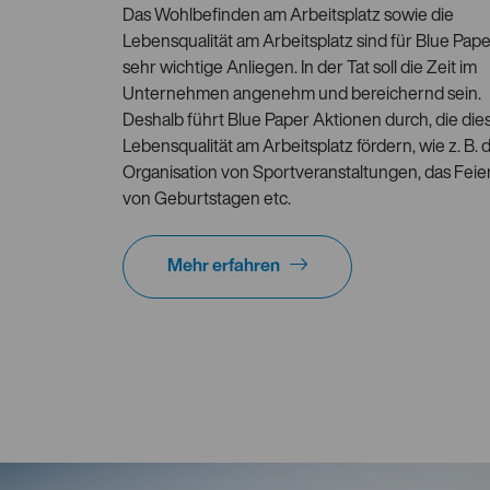
Das Wohlbefinden am Arbeitsplatz sowie die
Lebensqualität am Arbeitsplatz sind für Blue Pap
sehr wichtige Anliegen. In der Tat soll die Zeit im
Unternehmen angenehm und bereichernd sein.
Deshalb führt Blue Paper Aktionen durch, die die
Lebensqualität am Arbeitsplatz fördern, wie z. B. d
Organisation von Sportveranstaltungen, das Feie
von Geburtstagen etc.
Mehr erfahren