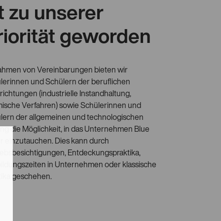
st zu unserer
riorität geworden
ahmen von Vereinbarungen bieten wir
lerinnen und Schülern der beruflichen
richtungen (industrielle Instandhaltung,
ische Verfahren) sowie Schülerinnen und
lern der allgemeinen und technologischen
ung die Möglichkeit, in das Unternehmen Blue
r einzutauchen. Dies kann durch
iebsbesichtigungen, Entdeckungspraktika,
ildungszeiten in Unternehmen oder klassische
tika geschehen.