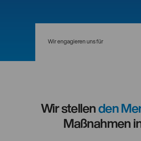
Wir engagieren uns für
Wir stellen
den Men
Maßnahmen i