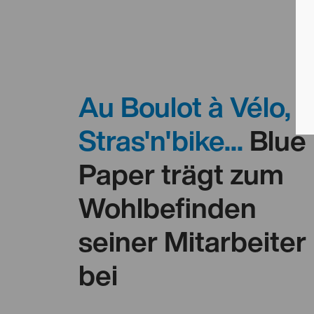
Au Boulot à Vélo,
Stras'n'bike...
Blue
Paper trägt zum
Wohlbefinden
seiner Mitarbeiter
bei