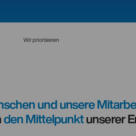
Wir priorisieren
schen und unsere Mitarbe
n
den Mittelpunkt
unserer E