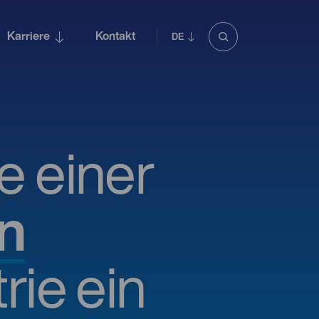
Karriere
Kontakt
ee einer
n
rie ein