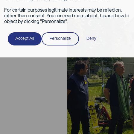
For certain purposes legitimate interests may be relied on,
rather than consent. You can read more about this and how to
object by clicking "Personalize".
Accept All
Personalize
Deny