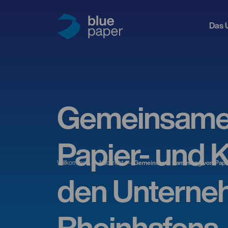
Das 
Gemeinsame
Papier- und K
Willkommen
Nachricht
Gemeinsame Sammlung von Papier
den Unterne