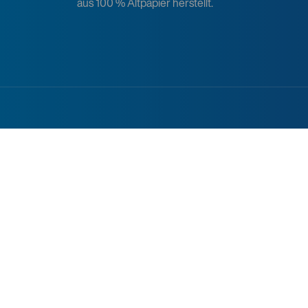
aus 100 % Altpapier herstellt.