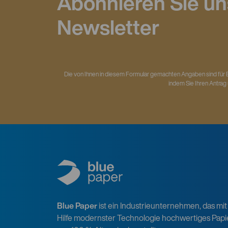
Abonnieren Sie u
Newsletter
Die von Ihnen in diesem Formular gemachten Angaben sind für 
indem Sie Ihren Antrag
Blue Paper
ist ein Industrieunternehmen, das mit
Hilfe modernster Technologie hochwertiges Papi