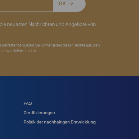
OK
, die neuesten Nachrichten und Angebote von
e betreffenden Daten. Sie können jedes dieser Rechte ausüben,
erantwortlichen senden.
FAQ
Zertifizierungen
Politik der nachhaltigen Entwicklung