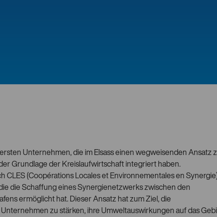
 ersten Unternehmen, die im Elsass einen wegweisenden Ansatz 
 der Grundlage der Kreislaufwirtschaft integriert haben.
ch CLES (Coopérations Locales et Environnementales en Synergie
 die die Schaffung eines Synergienetzwerks zwischen den
ns ermöglicht hat. Dieser Ansatz hat zum Ziel, die
 Unternehmen zu stärken, ihre Umweltauswirkungen auf das Gebi