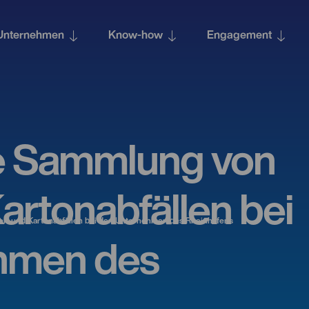
Unternehmen
Know-how
Engagement
 Sammlung von
artonabfällen bei
- und Kartonabfällen bei den Unternehmen des Rheinhafens
hmen des