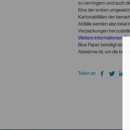
zu verringern und auch di
Eine der ersten umgeset
Kartonabfällen der benach
Abfälle werden also lokal 
Verpackungen herzustell
Weitere Informationen übe
Blue Paper beteiligt sich
Abwärme ist, um die bena
Teilen an