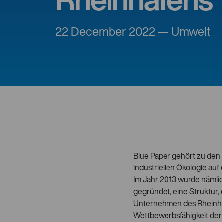
Rheinhafens
22 December 2022 — Umwelt
Blue Paper gehört zu den
industriellen Ökologie auf
Im Jahr 2013 wurde nämli
gegründet, eine Struktur,
Unternehmen des Rheinhafe
Wettbewerbsfähigkeit der