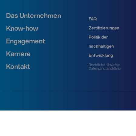
Das Unternehmen
FAQ
Know-how
Zertifizierungen
Politik der
Engagement
nachhaltigen
Karriere
Entwicklung
Rechtliche Hinweise
Kontakt
Datenschutzrichtlinie