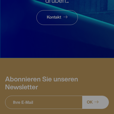
drüben.
.
Kontakt
Abonnieren Sie unseren
Newsletter
OK