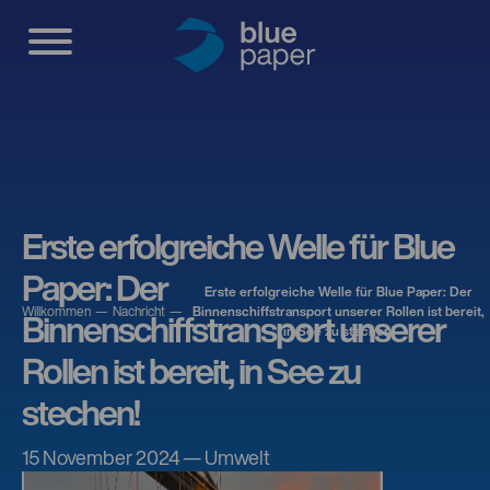
Erste erfolgreiche Welle für Blue
Paper: Der
Erste erfolgreiche Welle für Blue Paper: Der
Willkommen
Nachricht
Binnenschiffstransport unserer Rollen ist bereit,
Binnenschiffstransport unserer
in See zu stechen!
Rollen ist bereit, in See zu
stechen!
15 November 2024 — Umwelt